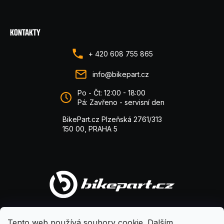
KONTAKTY
+ 420 608 755 865
info@bikepart.cz
Po - Čt: 12:00 - 18:00
Pá: Zavřeno - servisní den
BikePart.cz Plzeňská 2761/313
150 00, PRAHA 5
Tento web používá soubory cookie. Dalším