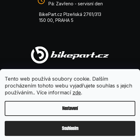
Pá: Zavřeno - servisní den
BikePart.cz Plzeňská 2761/313
150 00, PRAHA 5
Tento web používá soubory cookie. Dalším
procházením tohoto webu vyjadřujete souhlas s jejich
používáním.. Více informací
zde
.
Nastavení
Vytvořil Shoptet
Souhlasím
Copyright 2026
BikePart
. Všechna práva vyhrazena.