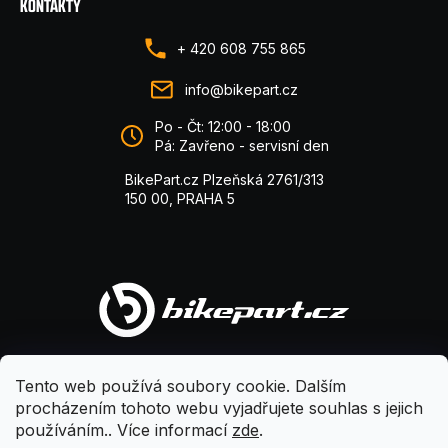
KONTAKTY
+ 420 608 755 865
info@bikepart.cz
Po - Čt: 12:00 - 18:00
Pá: Zavřeno - servisní den
BikePart.cz Plzeňská 2761/313
150 00, PRAHA 5
Tento web používá soubory cookie. Dalším
procházením tohoto webu vyjadřujete souhlas s jejich
používáním.. Více informací
zde
.