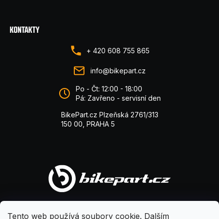
KONTAKTY
+ 420 608 755 865
info@bikepart.cz
Po - Čt: 12:00 - 18:00
Pá: Zavřeno - servisní den
BikePart.cz Plzeňská 2761/313
150 00, PRAHA 5
Tento web používá soubory cookie. Dalším