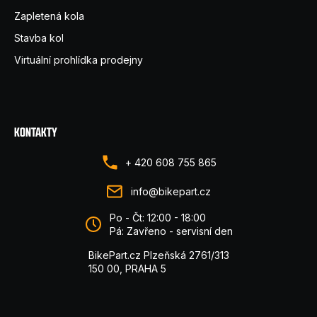
Zapletená kola
Stavba kol
Virtuální prohlídka prodejny
KONTAKTY
+ 420 608 755 865
info@bikepart.cz
Po - Čt: 12:00 - 18:00
Pá: Zavřeno - servisní den
BikePart.cz Plzeňská 2761/313
150 00, PRAHA 5