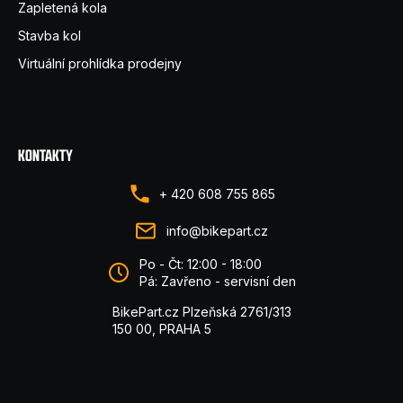
Zapletená kola
Stavba kol
Virtuální prohlídka prodejny
KONTAKTY
+ 420 608 755 865
info@bikepart.cz
Po - Čt: 12:00 - 18:00
Pá: Zavřeno - servisní den
BikePart.cz Plzeňská 2761/313
150 00, PRAHA 5