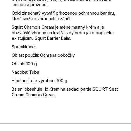
jemnou a pružnou.
Oxid zinečnatý vytváří přirozenou ochrannou bariéru,
která snižuje zarudnutí a zánět.
Squirt Chamois Cream je méně mastný krém a je
obzvláště vhodný na kratší jízdy nebo jako doplněk k
existujícímu Squirt Barrier Balm.
Specifikace:
Oblast použití: Ochrana pokožky
Obsah: 100 g
Nádoba: Tuba
Hmotnost dle výrobce: 100 g
Balení obsahuje: 1x
Krém na sedací partie SQUIRT Seat
Cream Chamois Cream