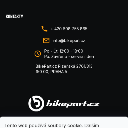
KONTAKTY
+ 420 608 755 865
info@bikepart.cz
Po - Čt: 12:00 - 18:00
Pá: Zavřeno - servisní den
BikePart.cz Plzeňská 2761/313
150 00, PRAHA 5
Tento web používá soubory cookie. Dalším