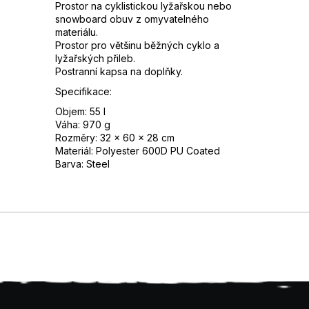
Prostor na cyklistickou lyžařskou nebo
snowboard obuv z omyvatelného
materiálu.
Prostor pro většinu běžných cyklo a
lyžařských přileb.
Postranní kapsa na doplňky.
Specifikace:
Objem: 55 l
Váha: 970 g
Rozměry: 32 x 60 x 28 cm
Materiál: Polyester 600D PU Coated
Barva: Steel
Z