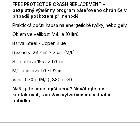
FREE PROTECTOR CRASH REPLACEMENT -
bezplatný výměnný program páteřového chrániče v
případě poškození při nehodě.
Praktická boční kapsa na energetické tyčky, nebo gely.
Objem ve velikosti M/L je 10 litrů.
Barva: Steel - Copen Blue
Rozměry: 26 x 51 x 7 cm (M/L)
S - postava 155 až 170cm
M/L- postava 170-192cm
Váha:
970 g (M/L), 880 g (S)
Našli jste jinde lepší cenu? Neváhejte nás
kontaktovat, rádi Vám vytvoříme individuální
nabídku.