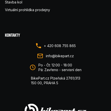
Stavba kol
Virtuální prohlídka prodejny
KONTAKTY
+ 420 608 755 865
info@bikepart.cz
Po - Čt: 12:00 - 18:00
Pá: Zavřeno - servisní den
BikePart.cz Plzeňská 2761/313
150 00, PRAHA 5