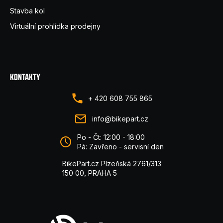
Stavba kol
Virtuální prohlídka prodejny
KONTAKTY
+ 420 608 755 865
info@bikepart.cz
Po - Čt: 12:00 - 18:00
Pá: Zavřeno - servisní den
BikePart.cz Plzeňská 2761/313
150 00, PRAHA 5