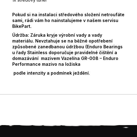
Pokud si na instalaci středového složení netroufáte
sami, rádi vám ho nainstalujeme v našem servisu
BikePart.
Údržba:
Záruka kryje výrobní vady a vady
materiálu. Nevztahuje se na běžné opotřebení
způsobené zanedbanou údržbou (Enduro Bearings
u řady Stainless doporučuje pravidelné čištění a
domazávání mazivem Vazelína GR-008 – Enduro
Performance mazivo na ložiska
podle intenzity a podmínek ježdění.
Z