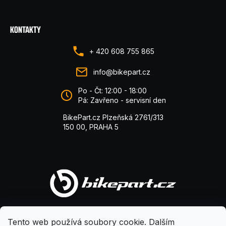
KONTAKTY
+ 420 608 755 865
info@bikepart.cz
Po - Čt: 12:00 - 18:00
Pá: Zavřeno - servisní den
BikePart.cz Plzeňská 2761/313
150 00, PRAHA 5
Tento web používá soubory cookie. Dalším