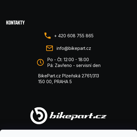
KONTAKTY
+ 420 608 755 865
info@bikepart.cz
Po - Čt: 12:00 - 18:00
Pá: Zavřeno - servisní den
BikePart.cz Plzeňská 2761/313
150 00, PRAHA 5