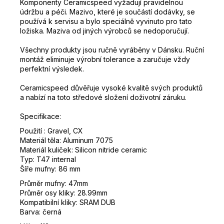
Komponenty Ceramicspeed
vyžadují pravidelnou
údržbu a péči.
Mazivo, které je součástí dodávky, se
používá k servisu a bylo speciálně vyvinuto pro tato
ložiska.
Maziva od jiných výrobců se nedoporučují.
Všechny produkty jsou ručně vyráběny v Dánsku.
Ruční
montáž eliminuje výrobní tolerance a zaručuje vždy
perfektní výsledek.
Ceramicspeed důvěřuje vysoké kvalitě svých produktů
a nabízí na toto středové složení doživotní záruku.
Specifikace:
Použití : Gravel, CX
Materiál těla: Aluminum 7075
Materiál kuliček: Silicon nitride ceramic
Typ: T47 internal
Šíře mufny: 86 mm
Průměr mufny: 47mm
Průměr osy kliky: 28.99mm
Kompatibilní kliky: SRAM DUB
Barva: černá