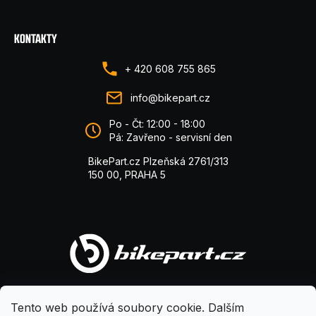
KONTAKTY
+ 420 608 755 865
info@bikepart.cz
Po - Čt: 12:00 - 18:00
Pá: Zavřeno - servisní den
BikePart.cz Plzeňská 2761/313
150 00, PRAHA 5
Tento web používá soubory cookie. Dalším