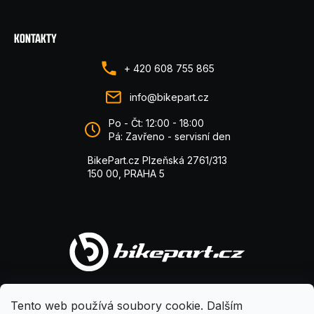
KONTAKTY
+ 420 608 755 865
info@bikepart.cz
Po - Čt: 12:00 - 18:00
Pá: Zavřeno - servisní den
BikePart.cz Plzeňská 2761/313
150 00, PRAHA 5
Tento web používá soubory cookie. Dalším