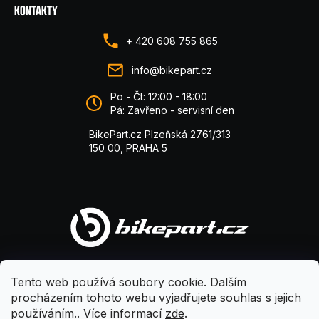
KONTAKTY
+ 420 608 755 865
info@bikepart.cz
Po - Čt: 12:00 - 18:00
Pá: Zavřeno - servisní den
BikePart.cz Plzeňská 2761/313
150 00, PRAHA 5
Tento web používá soubory cookie. Dalším
procházením tohoto webu vyjadřujete souhlas s jejich
používáním.. Více informací
zde
.