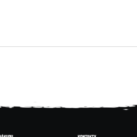
 NÁKUPU
KONTAKTY