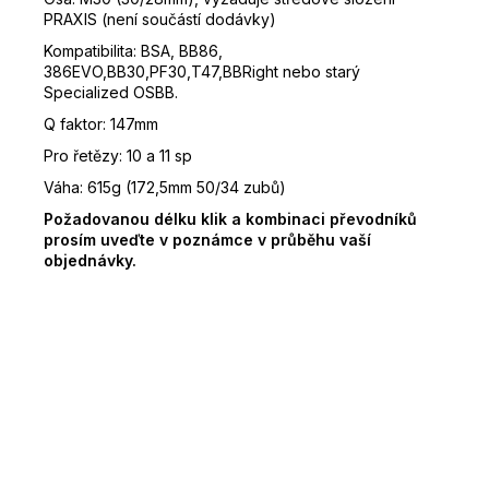
PRAXIS (není součástí dodávky)
Kompatibilita: BSA, BB86,
386EVO,BB30,PF30,T47,BBRight nebo starý
Specialized OSBB.
Q faktor: 147mm
Pro řetězy: 10 a 11 sp
Váha: 615g (172,5mm 50/34 zubů)
Požadovanou délku klik a kombinaci převodníků
prosím uveďte v poznámce v průběhu vaší
objednávky.