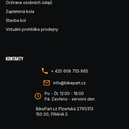
Ochrana osobních údajů
Zapletená kola
Stavba kol
Virtuální prohlídka prodejny
KONTAKTY
+ 420 608 755 865
info@bikepart.cz
Po - Čt: 12:00 - 18:00
Pá: Zavřeno - servisní den
BikePart.cz Plzeňská 2761/313
150 00, PRAHA 5