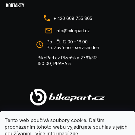
KONTAKTY
+ 420 608 755 865
info@bikepart.cz
Po - Čt: 12:00 - 18:00
Pá: Zavřeno - servisní den
BikePart.cz Plzeňská 2761/313
150 00, PRAHA 5
Tento web používá soubory cookie. Dalším
procházením tohoto webu vyjadřujete souhlas s jejich
používáním.. Více informací
zde
.