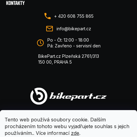
KONTAKTY
+ 420 608 755 865
info@bikepart.cz
Po - Čt: 12:00 - 18:00
Pá: Zavřeno - servisní den
BikePart.cz Plzeňská 2761/313
150 00, PRAHA 5
Tento web používá soubory cookie. Dalším
procházením tohoto webu vyjadřujete souhlas s jejich
používáním.. Více informací
zde
.