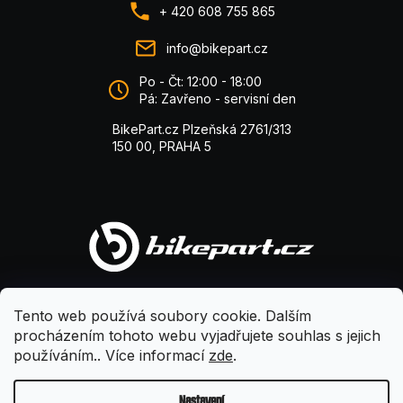
+ 420 608 755 865
info@bikepart.cz
Po - Čt: 12:00 - 18:00
Pá: Zavřeno - servisní den
BikePart.cz Plzeňská 2761/313
150 00, PRAHA 5
Tento web používá soubory cookie. Dalším
procházením tohoto webu vyjadřujete souhlas s jejich
používáním.. Více informací
zde
.
Nastavení