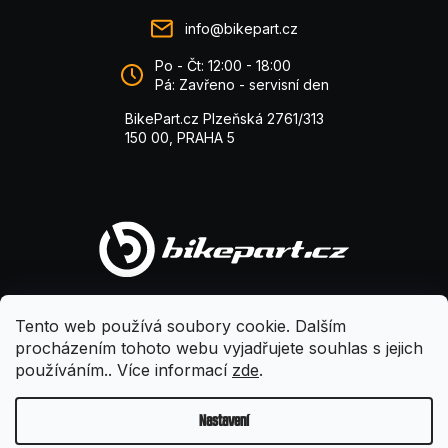
info@bikepart.cz
Po - Čt: 12:00 - 18:00
Pá: Zavřeno - servisní den
BikePart.cz Plzeňská 2761/313
150 00, PRAHA 5
Tento web používá soubory cookie. Dalším
procházením tohoto webu vyjadřujete souhlas s jejich
používáním.. Více informací
zde
.
Nastavení