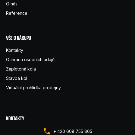
t
O nás
í
Reference
VŠE O NÁKUPU
Kontakty
Ochrana osobních údajů
Zapletená kola
Stavba kol
Virtuální prohlídka prodejny
KONTAKTY
+ 420 608 755 865