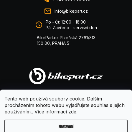
info@bikepart.cz
Po - Čt: 12:00 - 18:00
Pá: Zavřeno - servisní den
BikePart.cz Plzeňská 2761/313
150 00, PRAHA 5
Tento web používá soubory cookie. Dalším
procházením tohoto webu vyjadřujete souhlas s jejich
používáním.. Více informací
zde
.
Nastavení