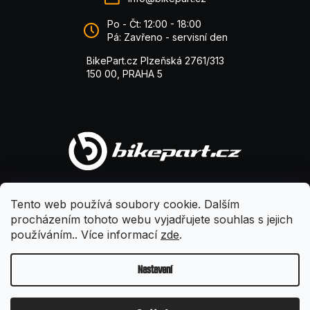
Po - Čt: 12:00 - 18:00
Pá: Zavřeno - servisní den
BikePart.cz Plzeňská 2761/313
150 00, PRAHA 5
Tento web používá soubory cookie. Dalším
procházením tohoto webu vyjadřujete souhlas s jejich
používáním.. Více informací
zde
.
Nastavení
Vytvořil Shoptet