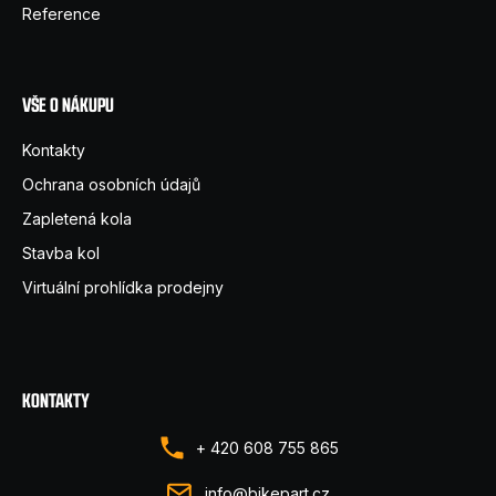
í
Reference
VŠE O NÁKUPU
Kontakty
Ochrana osobních údajů
Zapletená kola
Stavba kol
Virtuální prohlídka prodejny
KONTAKTY
+ 420 608 755 865
info@bikepart.cz