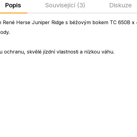
Popis
Související (3)
Diskuze
mm René Herse Juniper Ridge s béžovým bokem TC 650B x 48
vody.
 ochranu, skvělé jízdní vlastnosti a nízkou váhu.