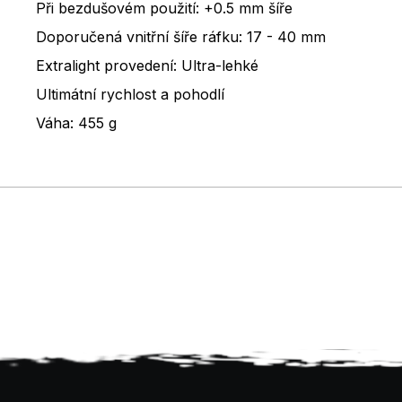
Při bezdušovém použití: +0.5 mm šíře
Doporučená vnitřní šíře ráfku: 17 - 40 mm
Extralight provedení: Ultra-lehké
Ultimátní rychlost a pohodlí
Váha: 455 g