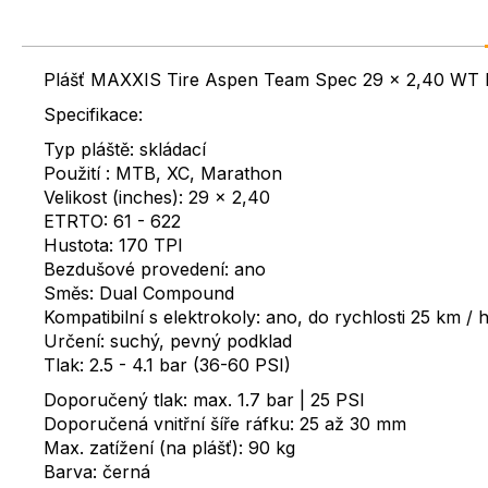
Plášť MAXXIS Tire Aspen Team Spec 29 x 2,40 W
Specifikace:
Typ pláště: skládací
Použití : MTB, XC, Marathon
Velikost (inches): 29 x 2,40
ETRTO: 61 - 622
Hustota: 170 TPI
Bezdušové provedení: ano
Směs: Dual Compound
Kompatibilní s elektrokoly: ano, do rychlosti 25 km / 
Určení: suchý, pevný podklad
Tlak: 2.5 - 4.1 bar (36-60 PSI)
Doporučený tlak: max. 1.7 bar | 25 PSI
Doporučená vnitřní šíře ráfku: 25 až 30 mm
Max. zatížení (na plášť): 90 kg
Barva: černá