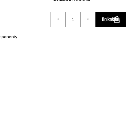
Do košíku
mponenty