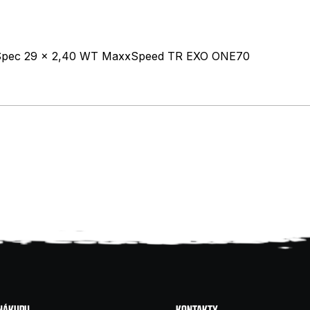
m Spec 29 x 2,40 WT MaxxSpeed TR EXO ONE70
 NÁKUPU
KONTAKTY