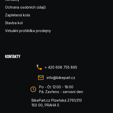
Ochrana osobních údajů
Zapletená kola
Stavba kol
Virtuální prohlídka prodejny
KONTAKTY
+ 420 608 755 865
info@bikepart.cz
Po - Čt: 12:00 - 18:00
Pá: Zavřeno - servisní den
BikePart.cz Plzeňská 2761/313
150 00, PRAHA 5