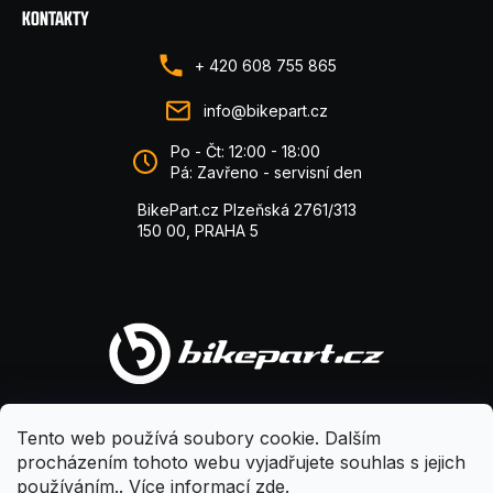
KONTAKTY
+ 420 608 755 865
info@bikepart.cz
Po - Čt: 12:00 - 18:00
Pá: Zavřeno - servisní den
BikePart.cz Plzeňská 2761/313
150 00, PRAHA 5
Tento web používá soubory cookie. Dalším
procházením tohoto webu vyjadřujete souhlas s jejich
používáním.. Více informací
zde
.