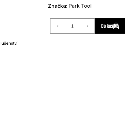
Značka:
Park Tool
Do košíku
slušenství