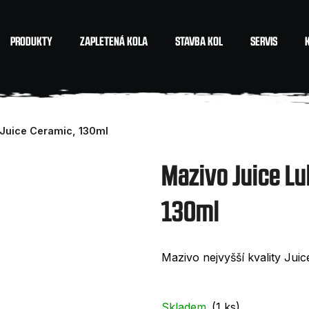
PRODUKTY
ZAPLETENÁ KOLA
STAVBA KOL
SERVIS
Co potřebujete najít?
 Juice Ceramic, 130ml
HLEDAT
Mazivo Juice Lu
130ml
Doporučujeme
Mazivo nejvyšší kvality Jui
Skladem
(1 ks)