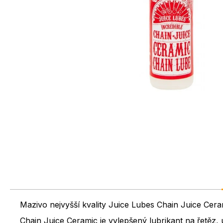
Mazivo nejvyšší kvality Juice Lubes Chain Juice Cera
Chain Juice Ceramic je vylepšený lubrikant na řetěz, 