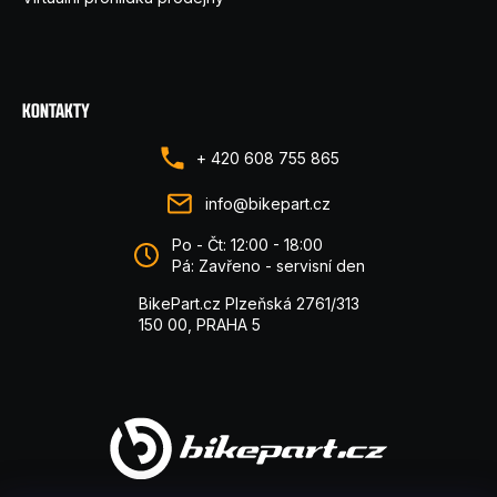
KONTAKTY
+ 420 608 755 865
info@bikepart.cz
Po - Čt: 12:00 - 18:00
Pá: Zavřeno - servisní den
BikePart.cz Plzeňská 2761/313
150 00, PRAHA 5