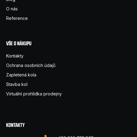
t
O nás
í
Reference
VŠE O NÁKUPU
Kontakty
Ochrana osobních údajů
Zapletená kola
Stavba kol
Virtuální prohlídka prodejny
KONTAKTY