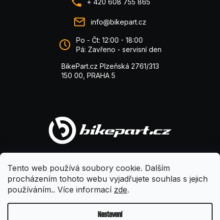
+ 420 608 755 865
info@bikepart.cz
Po - Čt: 12:00 - 18:00
Pá: Zavřeno - servisní den
BikePart.cz Plzeňská 2761/313
150 00, PRAHA 5
Tento web používá soubory cookie. Dalším
procházením tohoto webu vyjadřujete souhlas s jejich
používáním.. Více informací
zde
.
Nastavení