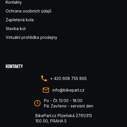
Kontakty
Ochrana osobních údajů
Zapletená kola
Stavba kol
Virtuální prohlídka prodejny
KONTAKTY
+ 420 608 755 865
info@bikepart.cz
Po - Čt: 12:00 - 18:00
Pá: Zavřeno - servisní den
BikePart.cz Plzeňská 2761/313
150 00, PRAHA 5