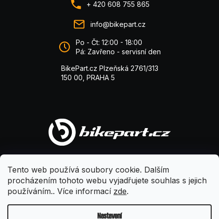
+ 420 608 755 865
info@bikepart.cz
Po - Čt: 12:00 - 18:00
Pá: Zavřeno - servisní den
BikePart.cz Plzeňská 2761/313
150 00, PRAHA 5
Tento web používá soubory cookie. Dalším
procházením tohoto webu vyjadřujete souhlas s jejich
používáním.. Více informací
zde
.
Nastavení