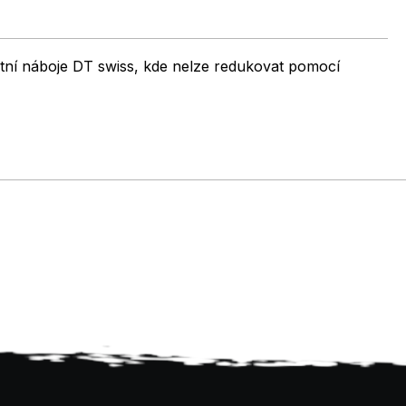
ní náboje DT swiss, kde nelze redukovat pomocí