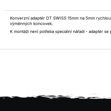
Konverzní adaptér DT SWISS 15mm na 5mm rychloupín
výměnných koncovek.
K montáži není potřeba speciální nářadí - adaptér s