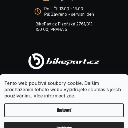
Po - Čt: 12:00 - 18:00
Pá: Zavřeno - servisní den
BikePart.cz Plzeňská 2761/313
150 00, PRAHA 5
Tento web používá soubory cookie. Dalším
procházením tohoto webu vyjadřujete souhlas s jejich
používáním.. Více informací
zde
.
Nastavení
Vytvořil Shoptet