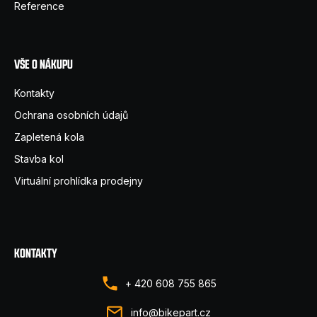
í
Reference
VŠE O NÁKUPU
Kontakty
Ochrana osobních údajů
Zapletená kola
Stavba kol
Virtuální prohlídka prodejny
KONTAKTY
+ 420 608 755 865
info@bikepart.cz