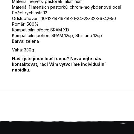
Materiál největší pastorek: aluminum
Materiál 11 menších pastorků: chrom-molybdenové ocel
Počet rychlostí: 12
Odstupňování: 10-12-14-16-18-21-24-28-32-36-42-50
Poměr: 500%
Kompatibilní ořech: SRAM XD
Kompatibilní pohon: SRAM 12sp, Shimano 12sp
Barva: zelená
Váha: 330g
Našli jste jinde lepší cenu? Neváhejte nás
kontaktovat, rádi Vám vytvoříme individuální
nabídku.
Z