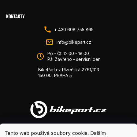
KONTAKTY
+ 420 608 755 865
info@bikepart.cz
Po - Čt: 12:00 - 18:00
Pá: Zavřeno - servisní den
BikePart.cz Plzeňská 2761/313
150 00, PRAHA 5
Tento web používá soubory cookie. Dalším