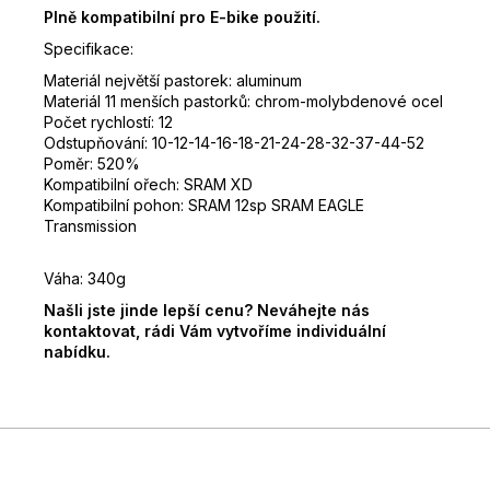
Plně kompatibilní pro E-bike použití.
Specifikace:
Materiál největší pastorek: aluminum
Materiál 11 menších pastorků: chrom-molybdenové ocel
Počet rychlostí: 12
Odstupňování: 10-12-14-16-18-21-24-28-32-37-44-52
Poměr: 520%
Kompatibilní ořech: SRAM XD
Kompatibilní pohon: SRAM 12sp SRAM EAGLE
Transmission
Váha: 340g
Našli jste jinde lepší cenu? Neváhejte nás
kontaktovat, rádi Vám vytvoříme individuální
nabídku.