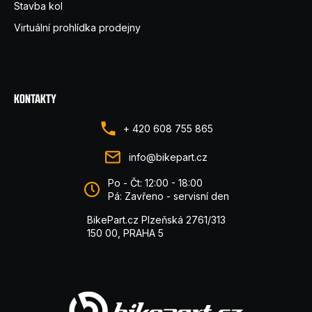
Stavba kol
Virtuální prohlídka prodejny
KONTAKTY
+ 420 608 755 865
info@bikepart.cz
Po - Čt: 12:00 - 18:00
Pá: Zavřeno - servisní den
BikePart.cz Plzeňská 2761/313
150 00, PRAHA 5