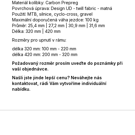
Materiál kolíbky: Carbon Prepreg
Povrchová úprava: Design UD - twill fabric - matná
Použití: MTB, silnice, cyclo-cross, gravel
Maximální doporučená váha jezdce: 100 kg
Průměr: 25,4 mm | 27,2 mm | 30,9 mm | 31,6 mm
Délka: 320 mm | 420 mm
Rozměry pro upnutí v rámu:
délka 320 mm: 100 mm - 220 mm
délka 420 mm: 200 mm - 320 mm
Požadovaný rozměr prosím uveďte do poznámky při
vaší objednávce.
Našli jste jinde lepší cenu? Neváhejte nás
kontaktovat, rádi Vám vytvoříme individuální
nabídku.