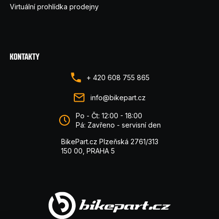
Virtuální prohlídka prodejny
KONTAKTY
+ 420 608 755 865
info@bikepart.cz
Po - Čt: 12:00 - 18:00
Pá: Zavřeno - servisní den
BikePart.cz Plzeňská 2761/313
150 00, PRAHA 5