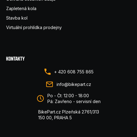
Zapletená kola
Stavba kol
Virtuální prohlídka prodejny
KONTAKTY
+ 420 608 755 865
info@bikepart.cz
Po - Čt: 12:00 - 18:00
Pá: Zavřeno - servisní den
BikePart.cz Plzeňská 2761/313
150 00, PRAHA 5