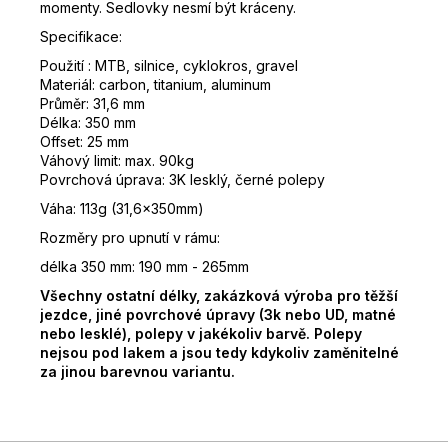
momenty. Sedlovky nesmí být kráceny.
Specifikace:
Použití : MTB, silnice, cyklokros, gravel
Materiál: carbon, titanium, aluminum
Průměr: 31,6 mm
Délka: 350 mm
Offset: 25 mm
Váhový limit: max. 90kg
Povrchová úprava: 3K lesklý, černé polepy
Váha: 113g (31,6x350mm)
Rozměry pro upnutí v rámu:
délka 350 mm: 190 mm - 265mm
Všechny ostatní délky, zakázková výroba pro těžší
jezdce, jiné povrchové úpravy (3k nebo UD, matné
nebo lesklé), polepy v jakékoliv barvě. Polepy
nejsou pod lakem a jsou tedy kdykoliv zaměnitelné
za jinou barevnou variantu.