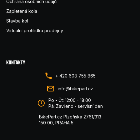
Ochrana osobních údajů
Zapletená kola
Stavba kol
Virtuální prohlídka prodejny
KONTAKTY
+ 420 608 755 865
info@bikepart.cz
Po - Čt: 12:00 - 18:00
Pá: Zavřeno - servisní den
BikePart.cz Plzeňská 2761/313
150 00, PRAHA 5