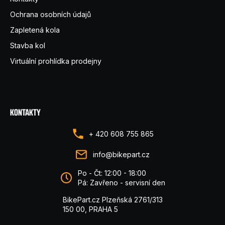
Ochrana osobních údajů
Zapletená kola
Stavba kol
Virtuální prohlídka prodejny
KONTAKTY
+ 420 608 755 865
info@bikepart.cz
Po - Čt: 12:00 - 18:00
Pá: Zavřeno - servisní den
BikePart.cz Plzeňská 2761/313
150 00, PRAHA 5