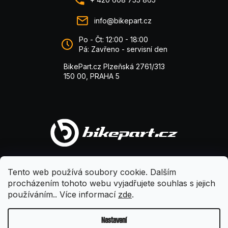
info@bikepart.cz
Po - Čt: 12:00 - 18:00
Pá: Zavřeno - servisní den
BikePart.cz Plzeňská 2761/313
150 00, PRAHA 5
Tento web používá soubory cookie. Dalším
procházením tohoto webu vyjadřujete souhlas s jejich
používáním.. Více informací
zde
.
Nastavení