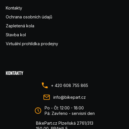
Kontakty
Ochrana osobních údajů
Zapletená kola
Stavba kol
Virtuální prohlídka prodejny
KONTAKTY
+ 420 608 755 865
info@bikepart.cz
Po - Čt: 12:00 - 18:00
Pá: Zavřeno - servisní den
BikePart.cz Plzeňská 2761/313
150 00, PRAHA 5