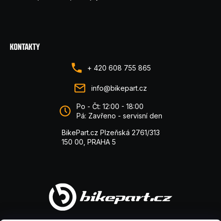
KONTAKTY
+ 420 608 755 865
info@bikepart.cz
Po - Čt: 12:00 - 18:00
Pá: Zavřeno - servisní den
BikePart.cz Plzeňská 2761/313
150 00, PRAHA 5