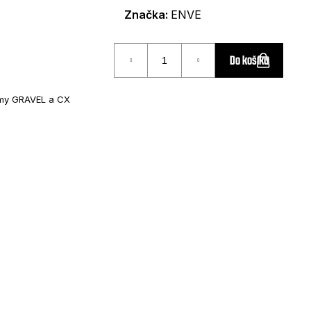
Značka:
ENVE
Do košíku
my GRAVEL a CX