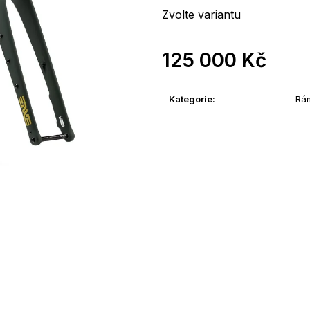
Zvolte variantu
125 000 Kč
Měrná
cena:
Kategorie
:
Rá