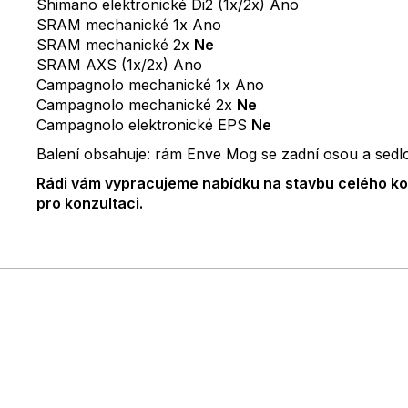
Shimano elektronické Di2 (1x/2x) Ano
SRAM mechanické 1x Ano
SRAM mechanické 2x
Ne
SRAM AXS (1x/2x) Ano
Campagnolo mechanické 1x Ano
Campagnolo mechanické 2x
Ne
Campagnolo elektronické EPS
Ne
Balení obsahuje: rám Enve Mog se zadní osou a sedlo
Rádi vám vypracujeme nabídku na stavbu celého kol
pro konzultaci.