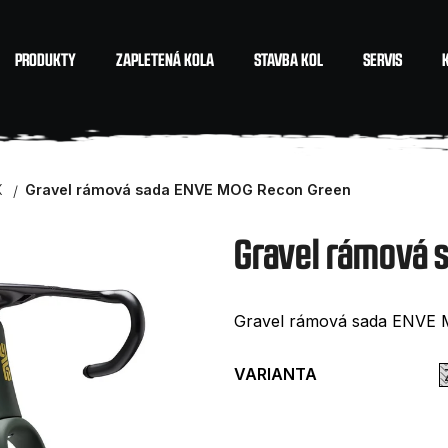
PRODUKTY
ZAPLETENÁ KOLA
STAVBA KOL
SERVIS
Co potřebujete najít?
X
Gravel rámová sada ENVE MOG Recon Green
HLEDAT
Gravel rámová 
Doporučujeme
Gravel rámová sada ENVE
VARIANTA