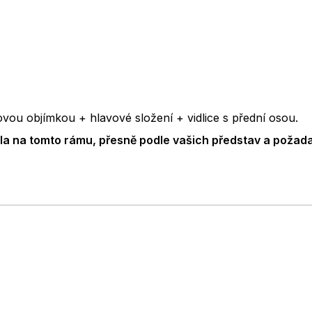
vou objímkou + hlavové složení + vidlice s přední osou.
a na tomto rámu, přesně podle vašich představ a požada