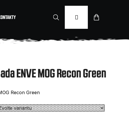
Hledat
Přihlášení
Nákupní
KONTAKTY
košík
sada ENVE MOG Recon Green
 MOG Recon Green