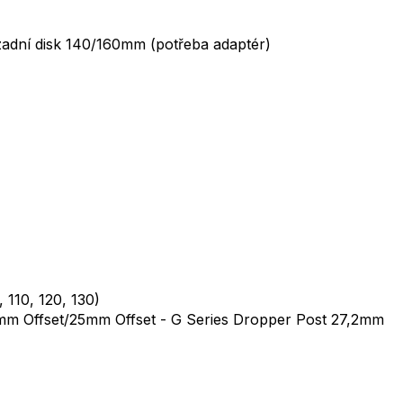
zadní disk 140/160mm (potřeba adaptér)
 110, 120, 130)
 Offset/25mm Offset - G Series Dropper Post 27,2mm