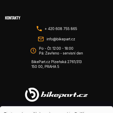
KONTAKTY
+ 420 608 755 865
info@bikepart.cz
Po - Čt: 12:00 - 18:00
Pá: Zavřeno - servisní den
BikePart.cz Plzeňská 2761/313
150 00, PRAHA 5