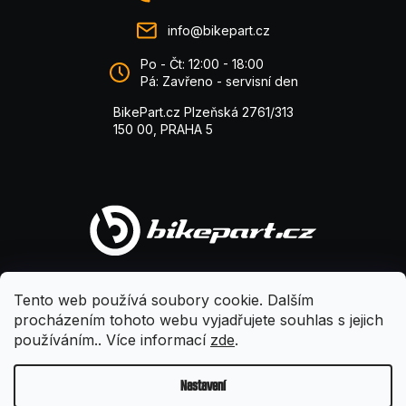
info@bikepart.cz
Po - Čt: 12:00 - 18:00
Pá: Zavřeno - servisní den
BikePart.cz Plzeňská 2761/313
150 00, PRAHA 5
Tento web používá soubory cookie. Dalším
procházením tohoto webu vyjadřujete souhlas s jejich
používáním.. Více informací
zde
.
Nastavení