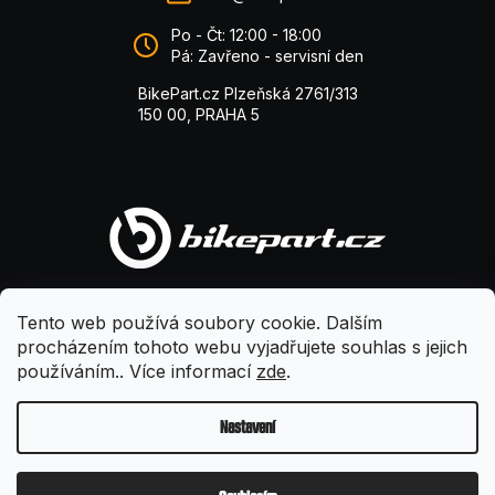
Po - Čt: 12:00 - 18:00
Pá: Zavřeno - servisní den
BikePart.cz Plzeňská 2761/313
150 00, PRAHA 5
Tento web používá soubory cookie. Dalším
procházením tohoto webu vyjadřujete souhlas s jejich
používáním.. Více informací
zde
.
Nastavení
Vytvořil Shoptet