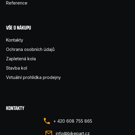
í
Reference
VŠE O NÁKUPU
Kontakty
Ochrana osobních údajů
Zapletená kola
Stavba kol
Virtuální prohlídka prodejny
KONTAKTY
+ 420 608 755 865
info@bikepart.cz