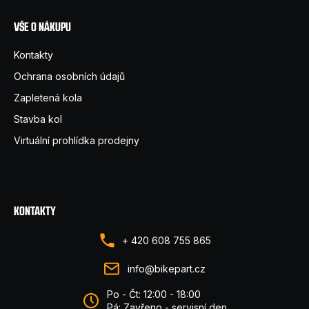
VŠE O NÁKUPU
Kontakty
Ochrana osobních údajů
Zapletená kola
Stavba kol
Virtuální prohlídka prodejny
KONTAKTY
+ 420 608 755 865
info@bikepart.cz
Po - Čt: 12:00 - 18:00
Pá: Zavřeno - servisní den