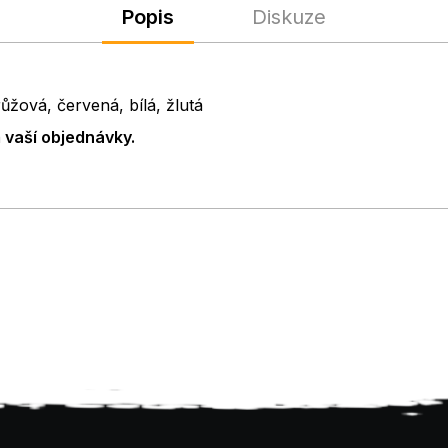
Popis
Diskuze
ůžová, červená, bílá, žlutá
vaší objednávky.