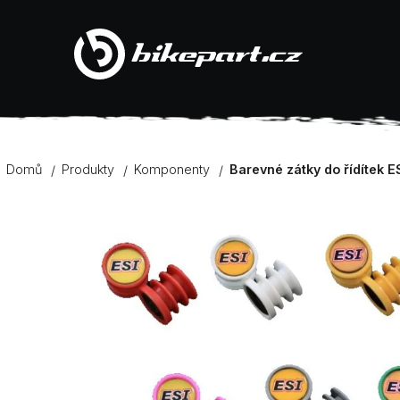
K
Přejít
na
Zpět
Zpět
obsah
o
do
do
š
obchodu
obchodu
í
Domů
Produkty
Komponenty
Barevné zátky do řídítek E
k