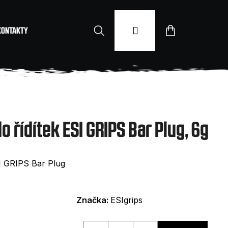
Hledat
Přihlášení
Nákupní
KONTAKTY
košík
 řídítek ESI GRIPS Bar Plug, 6g
SI GRIPS Bar Plug
Značka:
ESIgrips