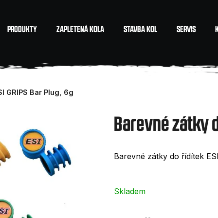
PRODUKTY
ZAPLETENÁ KOLA
STAVBA KOL
SERVIS
Co potřebujete najít?
SI GRIPS Bar Plug, 6g
HLEDAT
Barevné zátky do
Doporučujeme
Barevné zátky do řídítek E
Skladem