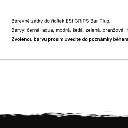
Barevné zátky do řídítek ESI GRIPS Bar Plug.
Barvy: černá, aqua, modrá, šedá, zelená, oranžová, r
Zvolenou barvu prosím uveďte do poznámky během 