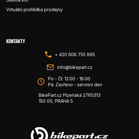
Virtuální prohlídka prodejny
KONTAKTY
+ 420 608 755 865
info@bikepart.cz
Po - Čt: 12:00 - 18:00
Pá: Zavřeno - servisní den
BikePart.cz Plzeňská 2761/313
150 00, PRAHA 5