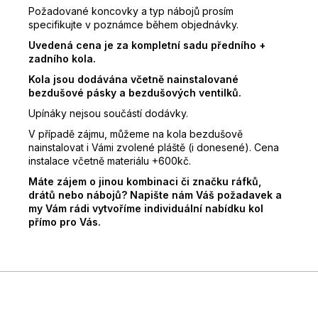
Požadované koncovky a typ nábojů prosím
specifikujte v poznámce během objednávky.
Uvedená cena je za kompletní sadu předního +
zadního kola.
Kola jsou dodávána včetně nainstalované
bezdušové pásky a bezdušových ventilků.
Upínáky nejsou součástí dodávky.
V případě zájmu, můžeme na kola bezdušově
nainstalovat i Vámi zvolené pláště (i donesené). Cena
instalace včetně materiálu +600kč.
Máte zájem o jinou kombinaci či značku ráfků,
drátů nebo nábojů? Napište nám Váš požadavek a
my Vám rádi vytvoříme individuální nabídku kol
přímo pro Vás.